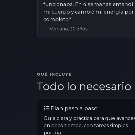
funcionaba. En 4 semanas entendí
mi cuerpo y cambié mi energía por
completo."
— Mariana, 36 años
QUÉ INCLUYE
Todo lo necesario
Plan paso a paso
Guía clara y práctica para que avance
en poco tiempo, con tareas simples
por día.