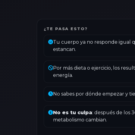
¿TE PASA ESTO?
Tu cuerpo ya no responde igual q
estancan.
Por más dieta o ejercicio, los resul
energía.
No sabes por dónde empezar y ti
No es tu culpa
: después de los 3
metabolismo cambian.