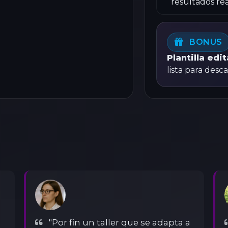
resultados rea
BONUS
Plantilla edi
lista para desca
"Por fin un taller que se adapta a