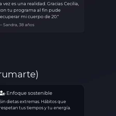
la vez es una realidad. Gracias Cecilia,
con tu programa al fin pude
recuperar mi cuerpo de 20."
— Sandra, 38 años
brumarte)
Enfoque sostenible
Sin dietas extremas. Hábitos que
respetan tus tiempos y tu energía.