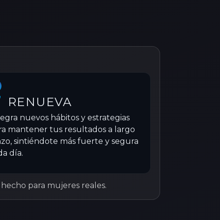
RENUEVA
tegra nuevos hábitos y estrategias
ra mantener tus resultados a largo
azo, sintiéndote más fuerte y segura
da día.
 y hecho para mujeres reales.