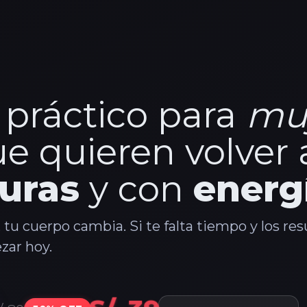
 práctico para
mu
e quieren volver a
uras
y con
energ
 tu cuerpo cambia. Si te falta tiempo y los res
zar hoy.