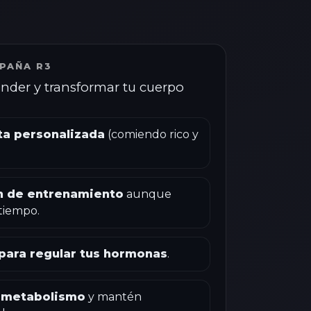
PAÑA R3
nder y transformar tu cuerpo
ta personalizada
(comiendo rico y
an de entrenamiento
aunque
tiempo.
 para regular tus hormonas
.
u metabolismo
y mantén