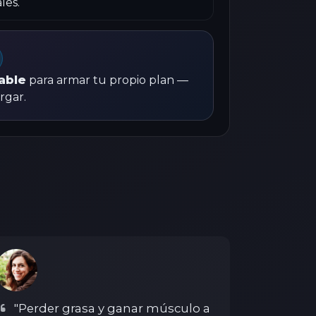
les.
table
para armar tu propio plan —
rgar.
"Perder grasa y ganar músculo a