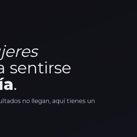
jeres
 sentirse
ía
.
ultados no llegan, aquí tienes un