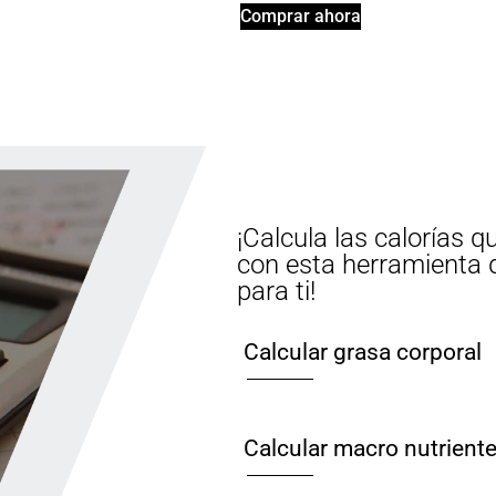
Comprar ahora
¡Calcula las calorías q
con esta herramienta 
para ti!
Calcular grasa corporal
Calcular macro nutrient