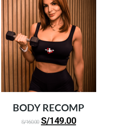
BODY RECOMP
S/
149.00
S/
160.00