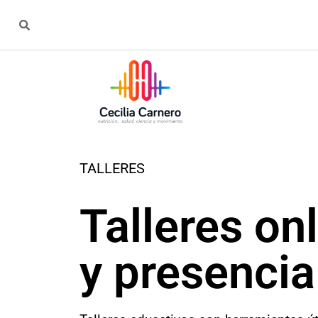
TALLERES
Talleres on
y presencia