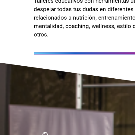
Talleres educativos con herramientas út
despejar todas tus dudas en diferentes
relacionados a nutrición, entrenamiento
mentalidad, coaching, wellness, estilo d
otros.