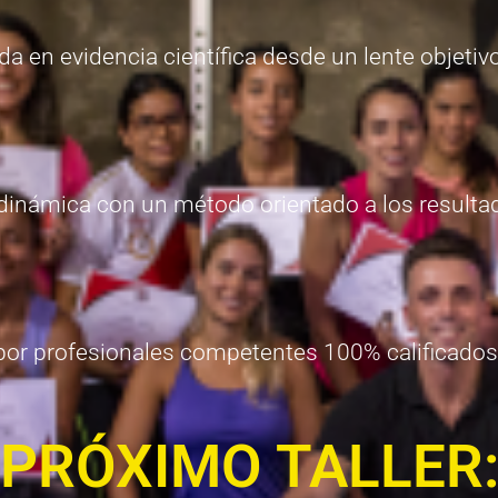
a en evidencia científica desde un lente objetivo
dinámica con un método orientado a los resulta
por profesionales competentes 100% calificados
PRÓXIMO TALLER